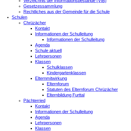
Verzeichnis der Informationsbestände (VIB)
Gesetzessammlung
Rechtliches aus der Gemeinde für die Schule
Schulen
Chrüzächer
Kontakt
Informationen der Schulleitung
Informationen der Schulleitung
Agenda
Schule aktuell
Lehrpersonen
Klassen
Schulklassen
Kindergartenklassen
Elternmitwirkung
Elternforum
Statuten des Elternforum Chrüzächer
Elternbildung Furttal
Pächterried
Kontakt
Informationen der Schulleitung
Agenda
Lehrpersonen
Klassen