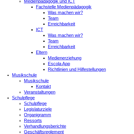
Medienpädagogik und ICT
Fachstelle Medienpädagogik
Was machen wir?
Team
Erreichbarkeit
ICT
Was machen wir?
Team
Erreichbarkeit
Eltern
Medienerziehung
Escola App
Richtlinien und Hilfestellungen
Musikschule
Musikschule
Kontakt
Veranstaltungen
Schulpflege
Schulpflege
Legislaturziele
Organigramm
Ressorts
Verhandlungsberichte
Geschäftsreglement