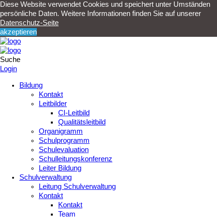
Diese Website verwendet Cookies und speichert unter Umständen
persönliche Daten. Weitere Informationen finden Sie auf unserer
Datenschutz-Seite
akzeptieren
Suche
Login
Bildung
Kontakt
Leitbilder
CI-Leitbild
Qualitätsleitbild
Organigramm
Schulprogramm
Schulevaluation
Schulleitungskonferenz
Leiter Bildung
Schulverwaltung
Leitung Schulverwaltung
Kontakt
Kontakt
Team