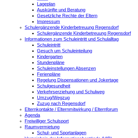
Lageplan
Auskünfte und Beratung
Gesetzliche Rechte der Eltern
Impressum
Schulergänzende Kinderbetreuung Regensdorf
Schulergänzende Kinderbetreuung Regensdorf
Informationen zum Schuleintritt und Schulalltag
Schuleintritt
Gesuch um Schuleinteilung
Kindergarten
Stundenpläne
Schuleinstellungen Absenzen
Ferienpläne
Regelung Dispensationen und Jokertage
Schulgesundheit
Verkehrserziehung und Schulweg
Umzug/Wegzug
Zuzug nach Regensdorf
Elternkontakte / Elternmitwirkung / Elternforum
Agenda
Freiwilliger Schulsport
Raumvermietung
Schul- und Sportanlagen