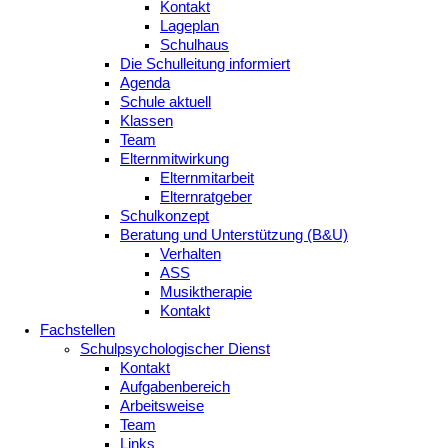
Kontakt
Lageplan
Schulhaus
Die Schulleitung informiert
Agenda
Schule aktuell
Klassen
Team
Elternmitwirkung
Elternmitarbeit
Elternratgeber
Schulkonzept
Beratung und Unterstützung (B&U)
Verhalten
ASS
Musiktherapie
Kontakt
Fachstellen
Schulpsychologischer Dienst
Kontakt
Aufgabenbereich
Arbeitsweise
Team
Links