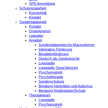
SPD Anmeldung
Schulsozialarbeit
Kurzporträt
Kontakt
Sonderpädagogik
Kontakt
Organigramm
Lageplan
Angebot
Sonderpädagogische Massnahmen
Integrative Förderung
Begabtenförderung
Deutsch als Zweitsprache
Logopädie
Logopädie Sprachbrücke
Psychomotorik
Psychotherapie
Sonderschulung
Beratung Integration und Autismus
Beratung Kindergarten/Schule
Therapieteam
Logopädie
Psychomotorik