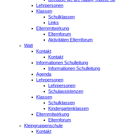
Lehrpersonen
Klassen
Schulklassen
Links
Elternmitwirkung
Elternforum
Aktivitäten Elternforum
Watt
Kontakt
Kontakt
Informationen Schulleitung
Informationen Schulleitung
Agenda
Lehrpersonen
Lehrpersonen
Schulassistenzen
Klassen
Schulklassen
Kindergartenklassen
Elternmitwirkung
Elternforum
Kleingruppenschule
Kontakt