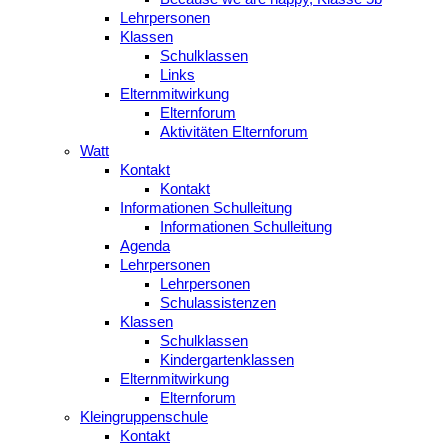
Lehrpersonen
Klassen
Schulklassen
Links
Elternmitwirkung
Elternforum
Aktivitäten Elternforum
Watt
Kontakt
Kontakt
Informationen Schulleitung
Informationen Schulleitung
Agenda
Lehrpersonen
Lehrpersonen
Schulassistenzen
Klassen
Schulklassen
Kindergartenklassen
Elternmitwirkung
Elternforum
Kleingruppenschule
Kontakt