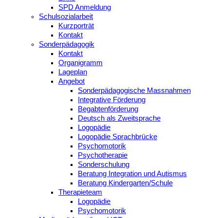
SPD Anmeldung
Schulsozialarbeit
Kurzporträt
Kontakt
Sonderpädagogik
Kontakt
Organigramm
Lageplan
Angebot
Sonderpädagogische Massnahmen
Integrative Förderung
Begabtenförderung
Deutsch als Zweitsprache
Logopädie
Logopädie Sprachbrücke
Psychomotorik
Psychotherapie
Sonderschulung
Beratung Integration und Autismus
Beratung Kindergarten/Schule
Therapieteam
Logopädie
Psychomotorik