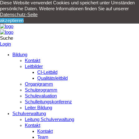
Diese Website verwendet Cookies und speichert unter Umständen
persönliche Daten. Weitere Informationen finden Sie auf unserer
Datenschutz-Seite
akzeptieren
Suche
Login
Bildung
Kontakt
Leitbilder
CI-Leitbild
Qualitätsleitbild
Organigramm
Schulprogramm
Schulevaluation
Schulleitungskonferenz
Leiter Bildung
Schulverwaltung
Leitung Schulverwaltung
Kontakt
Kontakt
Team