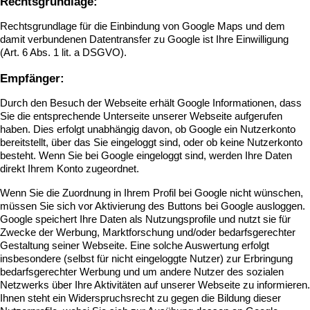
Rechtsgrundlage:
Rechtsgrundlage für die Einbindung von Google Maps und dem
damit verbundenen Datentransfer zu Google ist Ihre Einwilligung
(Art. 6 Abs. 1 lit. a DSGVO).
Empfänger:
Durch den Besuch der Webseite erhält Google Informationen, dass
Sie die entsprechende Unterseite unserer Webseite aufgerufen
haben. Dies erfolgt unabhängig davon, ob Google ein Nutzerkonto
bereitstellt, über das Sie eingeloggt sind, oder ob keine Nutzerkonto
besteht. Wenn Sie bei Google eingeloggt sind, werden Ihre Daten
direkt Ihrem Konto zugeordnet.
Wenn Sie die Zuordnung in Ihrem Profil bei Google nicht wünschen,
müssen Sie sich vor Aktivierung des Buttons bei Google ausloggen.
Google speichert Ihre Daten als Nutzungsprofile und nutzt sie für
Zwecke der Werbung, Marktforschung und/oder bedarfsgerechter
Gestaltung seiner Webseite. Eine solche Auswertung erfolgt
insbesondere (selbst für nicht eingeloggte Nutzer) zur Erbringung
bedarfsgerechter Werbung und um andere Nutzer des sozialen
Netzwerks über Ihre Aktivitäten auf unserer Webseite zu informieren.
Ihnen steht ein Widerspruchsrecht zu gegen die Bildung dieser