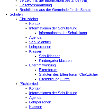
Verzeichnis der Informationsbestände (VIB)
Gesetzessammlung
Rechtliches aus der Gemeinde für die Schule
Schulen
Chrüzächer
Kontakt
Informationen der Schulleitung
Informationen der Schulleitung
Agenda
Schule aktuell
Lehrpersonen
Klassen
Schulklassen
Kindergartenklassen
Elternmitwirkung
Elternforum
Statuten des Elternforum Chrüzächer
Elternbildung Furttal
Pächterried
Kontakt
Informationen der Schulleitung
Agenda
Lehrpersonen
Klassen