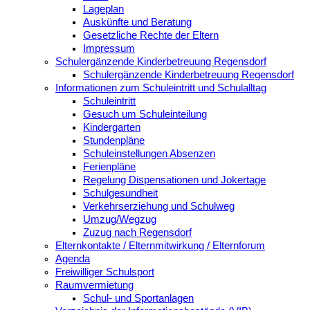
Lageplan
Auskünfte und Beratung
Gesetzliche Rechte der Eltern
Impressum
Schulergänzende Kinderbetreuung Regensdorf
Schulergänzende Kinderbetreuung Regensdorf
Informationen zum Schuleintritt und Schulalltag
Schuleintritt
Gesuch um Schuleinteilung
Kindergarten
Stundenpläne
Schuleinstellungen Absenzen
Ferienpläne
Regelung Dispensationen und Jokertage
Schulgesundheit
Verkehrserziehung und Schulweg
Umzug/Wegzug
Zuzug nach Regensdorf
Elternkontakte / Elternmitwirkung / Elternforum
Agenda
Freiwilliger Schulsport
Raumvermietung
Schul- und Sportanlagen