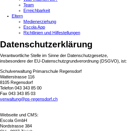
Team
Erreichbarkeit
Eltern
Medienerziehung
Escola App
Richtlinien und Hilfestellungen
Datenschutzerklärung
Verantwortliche Stelle im Sinne der Datenschutzgesetze,
insbesondere der EU-Datenschutzgrundverordnung (DSGVO), ist:
Schulverwaltung Primarschule Regensdorf
Watterstrasse 116
8105 Regensdorf
Telefon 043 343 85 00
Fax 043 343 85 03
verwaltung@ps-regensdorf.ch
Webseite und CMS:
Escola GmbH
Nordstrasse 384