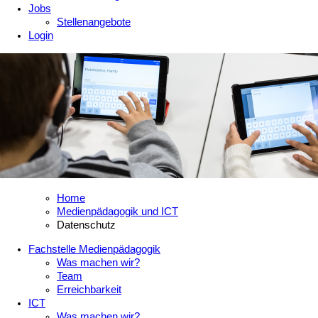
Jobs
Stellenangebote
Login
Home
Medienpädagogik und ICT
Datenschutz
Fachstelle Medienpädagogik
Was machen wir?
Team
Erreichbarkeit
ICT
Was machen wir?