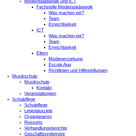
Medienpädagogik und ICT
Fachstelle Medienpädagogik
Was machen wir?
Team
Erreichbarkeit
ICT
Was machen wir?
Team
Erreichbarkeit
Eltern
Medienerziehung
Escola App
Richtlinien und Hilfestellungen
Musikschule
Musikschule
Kontakt
Veranstaltungen
Schulpflege
Schulpflege
Legislaturziele
Organigramm
Ressorts
Verhandlungsberichte
Geschäftsreglement