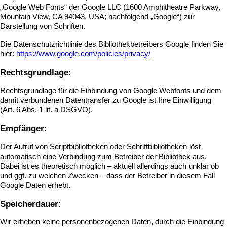
„Google Web Fonts“ der Google LLC (1600 Amphitheatre Parkway,
Mountain View, CA 94043, USA; nachfolgend „Google“) zur
Darstellung von Schriften.
Die Datenschutzrichtlinie des Bibliothekbetreibers Google finden Sie
hier:
https://www.google.com/policies/privacy/
Rechtsgrundlage:
Rechtsgrundlage für die Einbindung von Google Webfonts und dem
damit verbundenen Datentransfer zu Google ist Ihre Einwilligung
(Art. 6 Abs. 1 lit. a DSGVO).
Empfänger:
Der Aufruf von Scriptbibliotheken oder Schriftbibliotheken löst
automatisch eine Verbindung zum Betreiber der Bibliothek aus.
Dabei ist es theoretisch möglich – aktuell allerdings auch unklar ob
und ggf. zu welchen Zwecken – dass der Betreiber in diesem Fall
Google Daten erhebt.
Speicherdauer:
Wir erheben keine personenbezogenen Daten, durch die Einbindung