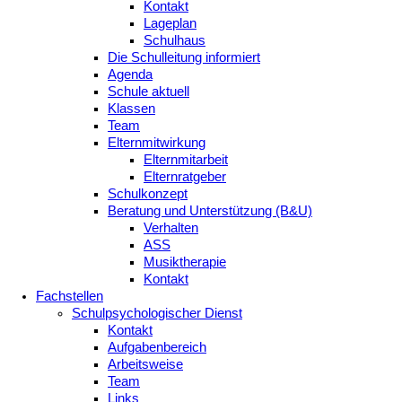
Kontakt
Lageplan
Schulhaus
Die Schulleitung informiert
Agenda
Schule aktuell
Klassen
Team
Elternmitwirkung
Elternmitarbeit
Elternratgeber
Schulkonzept
Beratung und Unterstützung (B&U)
Verhalten
ASS
Musiktherapie
Kontakt
Fachstellen
Schulpsychologischer Dienst
Kontakt
Aufgabenbereich
Arbeitsweise
Team
Links