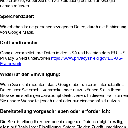
Nutzerprofile, wobei Sie sich zur Ausübung dessen an Google
richten müssen.
Speicherdauer:
Wir erheben keine personenbezogenen Daten, durch die Einbindung
von Google Maps.
Drittlandtransfer:
Google verarbeitet Ihre Daten in den USA und hat sich dem EU_US
Privacy Shield unterworfen
https://www.privacyshield.gov/EU-US-
Framework
.
Widerruf der Einwilligung:
Wenn Sie nicht möchten, dass Google über unseren Internetauftritt
Daten über Sie erhebt, verarbeitet oder nutzt, können Sie in Ihrem
Browsereinstellungen JavaScript deaktivieren. In diesem Fall können
Sie unsere Webseite jedoch nicht oder nur eingeschränkt nutzen.
Bereitstellung vorgeschrieben oder erforderlich:
Die Bereitstellung Ihrer personenbezogenen Daten erfolgt freiwillig,
allein auf Basis Ihrer Einwilligung. Sofern Sie den Zugriff unterbinden,