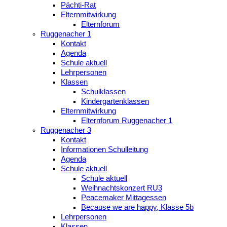
Pächti-Rat
Elternmitwirkung
Elternforum
Ruggenacher 1
Kontakt
Agenda
Schule aktuell
Lehrpersonen
Klassen
Schulklassen
Kindergartenklassen
Elternmitwirkung
Elternforum Ruggenacher 1
Ruggenacher 3
Kontakt
Informationen Schulleitung
Agenda
Schule aktuell
Schule aktuell
Weihnachtskonzert RU3
Peacemaker Mittagessen
Because we are happy, Klasse 5b
Lehrpersonen
Klassen