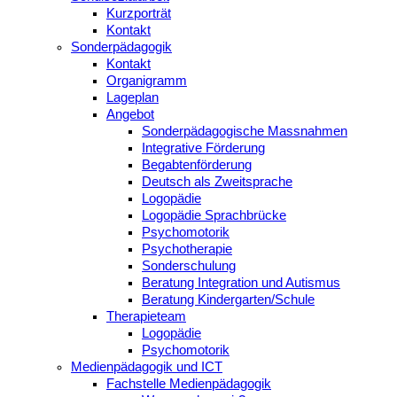
Kurzporträt
Kontakt
Sonderpädagogik
Kontakt
Organigramm
Lageplan
Angebot
Sonderpädagogische Massnahmen
Integrative Förderung
Begabtenförderung
Deutsch als Zweitsprache
Logopädie
Logopädie Sprachbrücke
Psychomotorik
Psychotherapie
Sonderschulung
Beratung Integration und Autismus
Beratung Kindergarten/Schule
Therapieteam
Logopädie
Psychomotorik
Medienpädagogik und ICT
Fachstelle Medienpädagogik