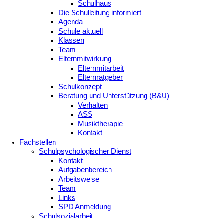
Schulhaus
Die Schulleitung informiert
Agenda
Schule aktuell
Klassen
Team
Elternmitwirkung
Elternmitarbeit
Elternratgeber
Schulkonzept
Beratung und Unterstützung (B&U)
Verhalten
ASS
Musiktherapie
Kontakt
Fachstellen
Schulpsychologischer Dienst
Kontakt
Aufgabenbereich
Arbeitsweise
Team
Links
SPD Anmeldung
Schulsozialarbeit