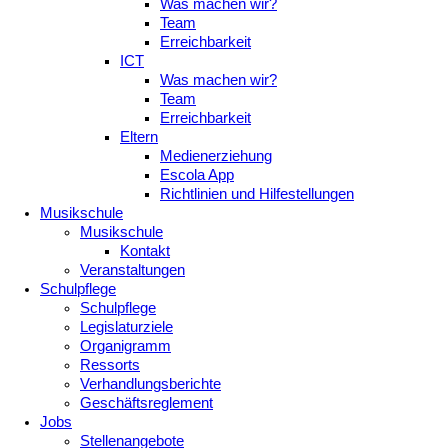
Was machen wir?
Team
Erreichbarkeit
ICT
Was machen wir?
Team
Erreichbarkeit
Eltern
Medienerziehung
Escola App
Richtlinien und Hilfestellungen
Musikschule
Musikschule
Kontakt
Veranstaltungen
Schulpflege
Schulpflege
Legislaturziele
Organigramm
Ressorts
Verhandlungsberichte
Geschäftsreglement
Jobs
Stellenangebote