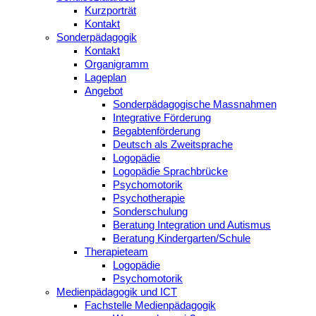
Kurzporträt
Kontakt
Sonderpädagogik
Kontakt
Organigramm
Lageplan
Angebot
Sonderpädagogische Massnahmen
Integrative Förderung
Begabtenförderung
Deutsch als Zweitsprache
Logopädie
Logopädie Sprachbrücke
Psychomotorik
Psychotherapie
Sonderschulung
Beratung Integration und Autismus
Beratung Kindergarten/Schule
Therapieteam
Logopädie
Psychomotorik
Medienpädagogik und ICT
Fachstelle Medienpädagogik