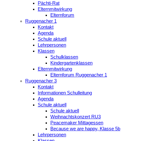
Pächti-Rat
Elternmitwirkung
Elternforum
Ruggenacher 1
Kontakt
Agenda
Schule aktuell
Lehrpersonen
Klassen
Schulklassen
Kindergartenklassen
Elternmitwirkung
Elternforum Ruggenacher 1
Ruggenacher 3
Kontakt
Informationen Schulleitung
Agenda
Schule aktuell
Schule aktuell
Weihnachtskonzert RU3
Peacemaker Mittagessen
Because we are happy, Klasse 5b
Lehrpersonen
Klassen