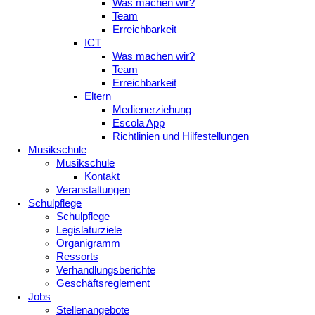
Was machen wir?
Team
Erreichbarkeit
ICT
Was machen wir?
Team
Erreichbarkeit
Eltern
Medienerziehung
Escola App
Richtlinien und Hilfestellungen
Musikschule
Musikschule
Kontakt
Veranstaltungen
Schulpflege
Schulpflege
Legislaturziele
Organigramm
Ressorts
Verhandlungsberichte
Geschäftsreglement
Jobs
Stellenangebote