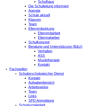
Schulhaus
Die Schulleitung informiert
Agenda
Schule aktuell
Klassen
Team
Elternmitwirkung
Elternmitarbeit
Elternratgeber
Schulkonzept
Beratung und Unterstützung (B&U)
Verhalten
ASS
Musiktherapie
Kontakt
Fachstellen
Schulpsychologischer Dienst
Kontakt
Aufgabenbereich
Arbeitsweise
Team
Links
SPD Anmeldung
Schulsozialarbeit