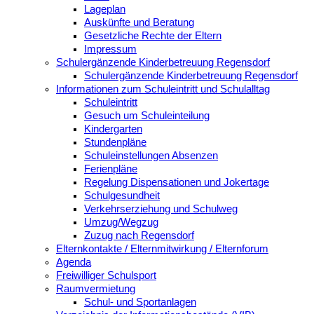
Lageplan
Auskünfte und Beratung
Gesetzliche Rechte der Eltern
Impressum
Schulergänzende Kinderbetreuung Regensdorf
Schulergänzende Kinderbetreuung Regensdorf
Informationen zum Schuleintritt und Schulalltag
Schuleintritt
Gesuch um Schuleinteilung
Kindergarten
Stundenpläne
Schuleinstellungen Absenzen
Ferienpläne
Regelung Dispensationen und Jokertage
Schulgesundheit
Verkehrserziehung und Schulweg
Umzug/Wegzug
Zuzug nach Regensdorf
Elternkontakte / Elternmitwirkung / Elternforum
Agenda
Freiwilliger Schulsport
Raumvermietung
Schul- und Sportanlagen