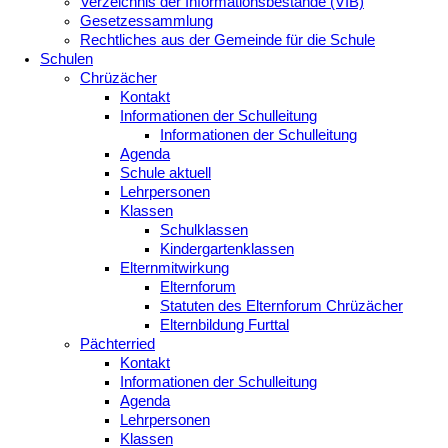
Verzeichnis der Informationsbestände (VIB)
Gesetzessammlung
Rechtliches aus der Gemeinde für die Schule
Schulen
Chrüzächer
Kontakt
Informationen der Schulleitung
Informationen der Schulleitung
Agenda
Schule aktuell
Lehrpersonen
Klassen
Schulklassen
Kindergartenklassen
Elternmitwirkung
Elternforum
Statuten des Elternforum Chrüzächer
Elternbildung Furttal
Pächterried
Kontakt
Informationen der Schulleitung
Agenda
Lehrpersonen
Klassen