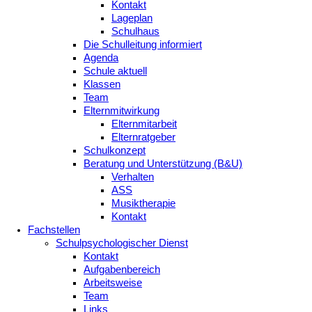
Kontakt
Lageplan
Schulhaus
Die Schulleitung informiert
Agenda
Schule aktuell
Klassen
Team
Elternmitwirkung
Elternmitarbeit
Elternratgeber
Schulkonzept
Beratung und Unterstützung (B&U)
Verhalten
ASS
Musiktherapie
Kontakt
Fachstellen
Schulpsychologischer Dienst
Kontakt
Aufgabenbereich
Arbeitsweise
Team
Links