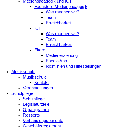
Medienpädagogik und ICT
Fachstelle Medienpädagogik
Was machen wir?
Team
Erreichbarkeit
ICT
Was machen wir?
Team
Erreichbarkeit
Eltern
Medienerziehung
Escola App
Richtlinien und Hilfestellungen
Musikschule
Musikschule
Kontakt
Veranstaltungen
Schulpflege
Schulpflege
Legislaturziele
Organigramm
Ressorts
Verhandlungsberichte
Geschäftsreglement