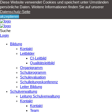
Diese Website verwendet Cookies und speichert unter Umständen
persönliche Daten. Weitere Informationen finden Sie auf unserer
Datenschutz-Seite
akzeptieren
Suche
Login
Bildung
Kontakt
Leitbilder
CI-Leitbild
Qualitätsleitbild
Organigramm
Schulprogramm
Schulevaluation
Schulleitungskonferenz
Leiter Bildung
Schulverwaltung
Leitung Schulverwaltung
Kontakt
Kontakt
Team