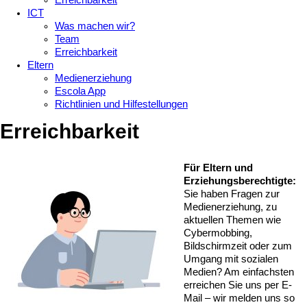
Erreichbarkeit
ICT
Was machen wir?
Team
Erreichbarkeit
Eltern
Medienerziehung
Escola App
Richtlinien und Hilfestellungen
Erreichbarkeit
Für Eltern und
Erziehungsberechtigte:
Sie haben Fragen zur
Medienerziehung, zu
aktuellen Themen wie
Cybermobbing,
Bildschirmzeit oder zum
Umgang mit sozialen
Medien? Am einfachsten
erreichen Sie uns per E-
Mail – wir melden uns so