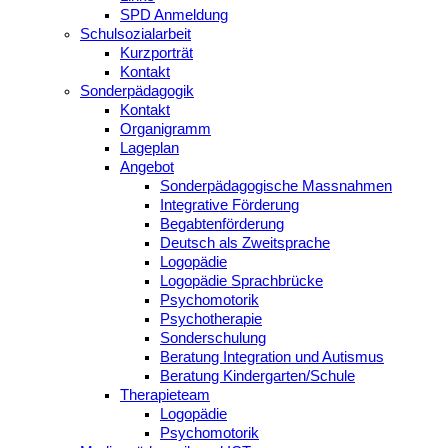
SPD Anmeldung
Schulsozialarbeit
Kurzporträt
Kontakt
Sonderpädagogik
Kontakt
Organigramm
Lageplan
Angebot
Sonderpädagogische Massnahmen
Integrative Förderung
Begabtenförderung
Deutsch als Zweitsprache
Logopädie
Logopädie Sprachbrücke
Psychomotorik
Psychotherapie
Sonderschulung
Beratung Integration und Autismus
Beratung Kindergarten/Schule
Therapieteam
Logopädie
Psychomotorik