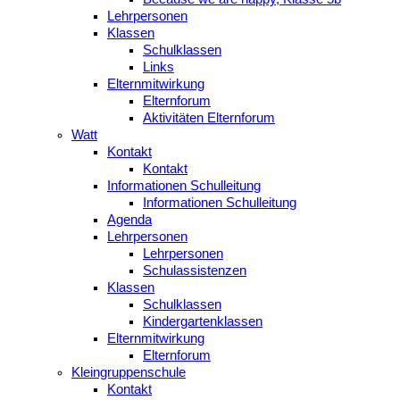
Lehrpersonen
Klassen
Schulklassen
Links
Elternmitwirkung
Elternforum
Aktivitäten Elternforum
Watt
Kontakt
Kontakt
Informationen Schulleitung
Informationen Schulleitung
Agenda
Lehrpersonen
Lehrpersonen
Schulassistenzen
Klassen
Schulklassen
Kindergartenklassen
Elternmitwirkung
Elternforum
Kleingruppenschule
Kontakt