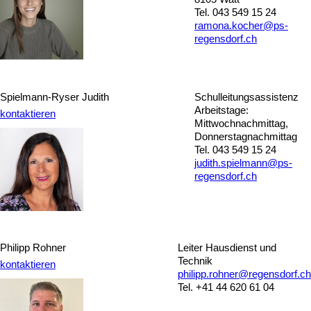
Tel. 043 549 15 24
ramona.kocher@ps-
regensdorf.ch
Spielmann-Ryser Judith
Schulleitungsassistenz
Arbeitstage:
kontaktieren
Mittwochnachmittag,
Donnerstagnachmittag
Tel. 043 549 15 24
judith.spielmann@ps-
regensdorf.ch
Philipp Rohner
Leiter Hausdienst und
Technik
kontaktieren
philipp.rohner@regensdorf.ch
Tel. +41 44 620 61 04