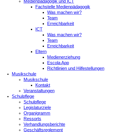
Medienpädagogik und ICT
Fachstelle Medienpädagogik
Was machen wir?
Team
Erreichbarkeit
ICT
Was machen wir?
Team
Erreichbarkeit
Eltern
Medienerziehung
Escola App
Richtlinien und Hilfestellungen
Musikschule
Musikschule
Kontakt
Veranstaltungen
Schulpflege
Schulpflege
Legislaturziele
Organigramm
Ressorts
Verhandlungsberichte
Geschäftsreglement