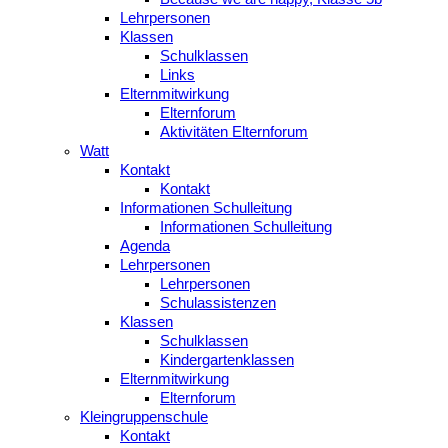
Lehrpersonen
Klassen
Schulklassen
Links
Elternmitwirkung
Elternforum
Aktivitäten Elternforum
Watt
Kontakt
Kontakt
Informationen Schulleitung
Informationen Schulleitung
Agenda
Lehrpersonen
Lehrpersonen
Schulassistenzen
Klassen
Schulklassen
Kindergartenklassen
Elternmitwirkung
Elternforum
Kleingruppenschule
Kontakt