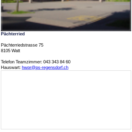
Pächterried
Pächterriedstrasse 75
8105 Watt
Telefon Teamzimmer: 043 343 84 60
Hauswart:
hwpr@ps-regensdorf.ch