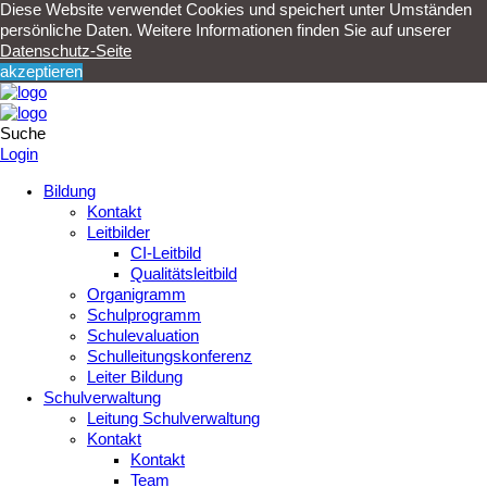
Diese Website verwendet Cookies und speichert unter Umständen
persönliche Daten. Weitere Informationen finden Sie auf unserer
Datenschutz-Seite
akzeptieren
Suche
Login
Bildung
Kontakt
Leitbilder
CI-Leitbild
Qualitätsleitbild
Organigramm
Schulprogramm
Schulevaluation
Schulleitungskonferenz
Leiter Bildung
Schulverwaltung
Leitung Schulverwaltung
Kontakt
Kontakt
Team