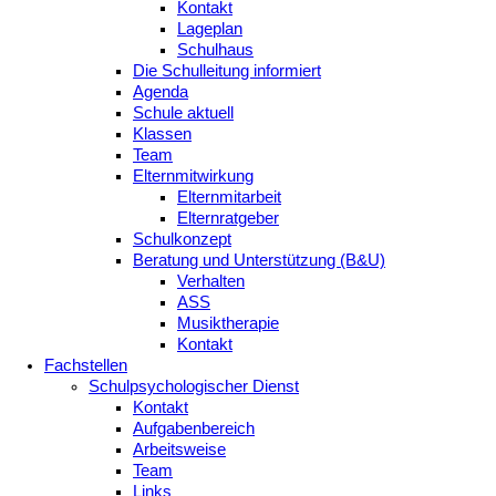
Kontakt
Lageplan
Schulhaus
Die Schulleitung informiert
Agenda
Schule aktuell
Klassen
Team
Elternmitwirkung
Elternmitarbeit
Elternratgeber
Schulkonzept
Beratung und Unterstützung (B&U)
Verhalten
ASS
Musiktherapie
Kontakt
Fachstellen
Schulpsychologischer Dienst
Kontakt
Aufgabenbereich
Arbeitsweise
Team
Links