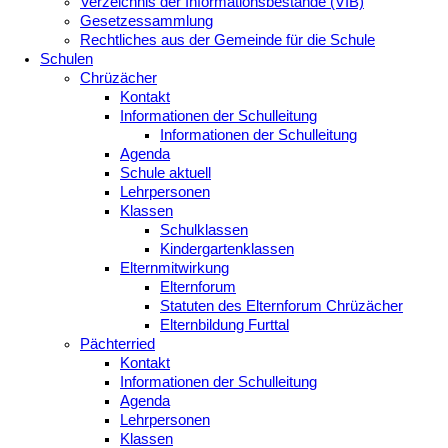
Verzeichnis der Informationsbestände (VIB)
Gesetzessammlung
Rechtliches aus der Gemeinde für die Schule
Schulen
Chrüzächer
Kontakt
Informationen der Schulleitung
Informationen der Schulleitung
Agenda
Schule aktuell
Lehrpersonen
Klassen
Schulklassen
Kindergartenklassen
Elternmitwirkung
Elternforum
Statuten des Elternforum Chrüzächer
Elternbildung Furttal
Pächterried
Kontakt
Informationen der Schulleitung
Agenda
Lehrpersonen
Klassen