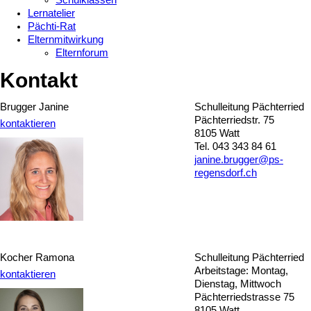
Schulklassen
Lernatelier
Pächti-Rat
Elternmitwirkung
Elternforum
Kontakt
Brugger Janine
Schulleitung Pächterried
Pächterriedstr. 75
kontaktieren
8105 Watt
Tel. 043 343 84 61
janine.brugger@ps-
regensdorf.ch
Kocher Ramona
Schulleitung Pächterried
Arbeitstage: Montag,
kontaktieren
Dienstag, Mittwoch
Pächterriedstrasse 75
8105 Watt