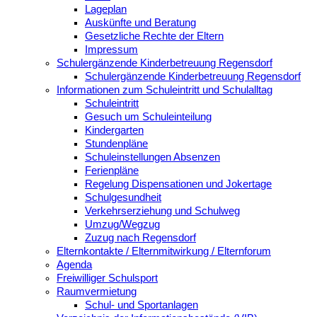
Lageplan
Auskünfte und Beratung
Gesetzliche Rechte der Eltern
Impressum
Schulergänzende Kinderbetreuung Regensdorf
Schulergänzende Kinderbetreuung Regensdorf
Informationen zum Schuleintritt und Schulalltag
Schuleintritt
Gesuch um Schuleinteilung
Kindergarten
Stundenpläne
Schuleinstellungen Absenzen
Ferienpläne
Regelung Dispensationen und Jokertage
Schulgesundheit
Verkehrserziehung und Schulweg
Umzug/Wegzug
Zuzug nach Regensdorf
Elternkontakte / Elternmitwirkung / Elternforum
Agenda
Freiwilliger Schulsport
Raumvermietung
Schul- und Sportanlagen