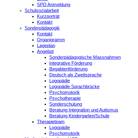
SPD Anmeldung
Schulsozialarbeit
Kurzporträt
Kontakt
Sonderpädagogik
Kontakt
Organigramm
Lageplan
Angebot
Sonderpädagogische Massnahmen
Integrative Förderung
Begabtenförderung
Deutsch als Zweitsprache
Logopädie
Logopädie Sprachbrücke
Psychomotorik
Psychotherapie
Sonderschulung
Beratung Integration und Autismus
Beratung Kindergarten/Schule
Therapieteam
Logopädie
Psychomotorik