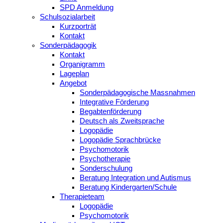
SPD Anmeldung
Schulsozialarbeit
Kurzporträt
Kontakt
Sonderpädagogik
Kontakt
Organigramm
Lageplan
Angebot
Sonderpädagogische Massnahmen
Integrative Förderung
Begabtenförderung
Deutsch als Zweitsprache
Logopädie
Logopädie Sprachbrücke
Psychomotorik
Psychotherapie
Sonderschulung
Beratung Integration und Autismus
Beratung Kindergarten/Schule
Therapieteam
Logopädie
Psychomotorik