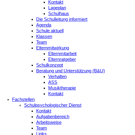
Kontakt
Lageplan
Schulhaus
Die Schulleitung informiert
Agenda
Schule aktuell
Klassen
Team
Elternmitwirkung
Elternmitarbeit
Elternratgeber
Schulkonzept
Beratung und Unterstützung (B&U)
Verhalten
ASS
Musiktherapie
Kontakt
Fachstellen
Schulpsychologischer Dienst
Kontakt
Aufgabenbereich
Arbeitsweise
Team
Links