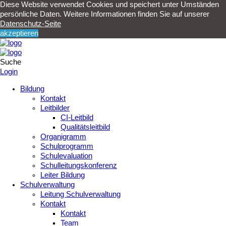
Diese Website verwendet Cookies und speichert unter Umständen
persönliche Daten. Weitere Informationen finden Sie auf unserer
Datenschutz-Seite
akzeptieren
Suche
Login
Bildung
Kontakt
Leitbilder
CI-Leitbild
Qualitätsleitbild
Organigramm
Schulprogramm
Schulevaluation
Schulleitungskonferenz
Leiter Bildung
Schulverwaltung
Leitung Schulverwaltung
Kontakt
Kontakt
Team