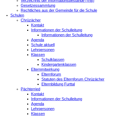
Verzeichnis der Informationsbestände (VIB)
Gesetzessammlung
Rechtliches aus der Gemeinde für die Schule
Schulen
Chrüzächer
Kontakt
Informationen der Schulleitung
Informationen der Schulleitung
Agenda
Schule aktuell
Lehrpersonen
Klassen
Schulklassen
Kindergartenklassen
Elternmitwirkung
Elternforum
Statuten des Elternforum Chrüzächer
Elternbildung Furttal
Pächterried
Kontakt
Informationen der Schulleitung
Agenda
Lehrpersonen
Klassen