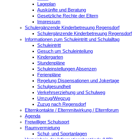
Lageplan
Auskünfte und Beratung
Gesetzliche Rechte der Eltern
Impressum
Schulergänzende Kinderbetreuung Regensdorf
Schulergänzende Kinderbetreuung Regensdorf
Informationen zum Schuleintritt und Schulalltag
Schuleintritt
Gesuch um Schuleinteilung
Kindergarten
Stundenpläne
Schuleinstellungen Absenzen
Ferienpläne
Regelung Dispensationen und Jokertage
Schulgesundheit
Verkehrserziehung und Schulweg
Umzug/Wegzug
Zuzug nach Regensdorf
Elternkontakte / Elternmitwirkung / Elternforum
Agenda
Freiwilliger Schulsport
Raumvermietung
Schul- und Sportanlagen