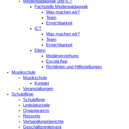
Medienpädagogik und ICT
Fachstelle Medienpädagogik
Was machen wir?
Team
Erreichbarkeit
ICT
Was machen wir?
Team
Erreichbarkeit
Eltern
Medienerziehung
Escola App
Richtlinien und Hilfestellungen
Musikschule
Musikschule
Kontakt
Veranstaltungen
Schulpflege
Schulpflege
Legislaturziele
Organigramm
Ressorts
Verhandlungsberichte
Geschäftsreglement