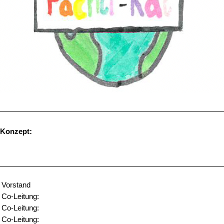
Konzept:
Vorstand
Co-Leitung:
Co-Leitung:
Co-Leitung: