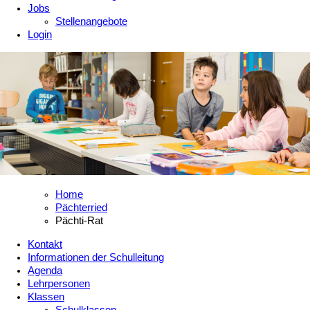
Jobs
Stellenangebote
Login
Home
Pächterried
Pächti-Rat
Kontakt
Informationen der Schulleitung
Agenda
Lehrpersonen
Klassen