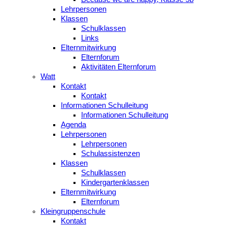
Lehrpersonen
Klassen
Schulklassen
Links
Elternmitwirkung
Elternforum
Aktivitäten Elternforum
Watt
Kontakt
Kontakt
Informationen Schulleitung
Informationen Schulleitung
Agenda
Lehrpersonen
Lehrpersonen
Schulassistenzen
Klassen
Schulklassen
Kindergartenklassen
Elternmitwirkung
Elternforum
Kleingruppenschule
Kontakt