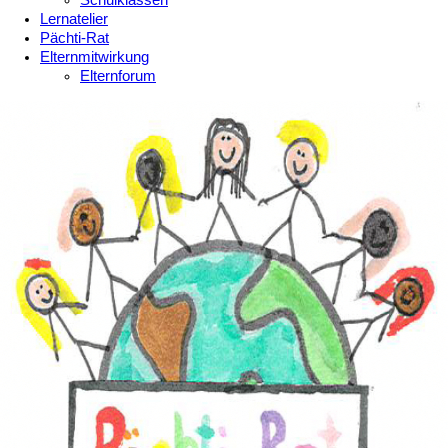
Schulklassen
Lernatelier
Pächti-Rat
Elternmitwirkung
Elternforum