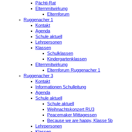
Pächti-Rat
Elternmitwirkung
Elternforum
Ruggenacher 1
Kontakt
Agenda
Schule aktuell
Lehrpersonen
Klassen
Schulklassen
Kindergartenklassen
Elternmitwirkung
Elternforum Ruggenacher 1
Ruggenacher 3
Kontakt
Informationen Schulleitung
Agenda
Schule aktuell
Schule aktuell
Weihnachtskonzert RU3
Peacemaker Mittagessen
Because we are happy, Klasse 5b
Lehrpersonen
Klassen