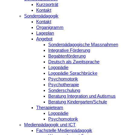
Kurzporträt
Kontakt
Sonderpädagogik
Kontakt
Organigramm
Lageplan
Angebot
Sonderpädagogische Massnahmen
Integrative Förderung
Begabtenförderung
Deutsch als Zweitsprache
Logopädie
Logopädie Sprachbrücke
Psychomotorik
Psychotherapie
Sonderschulung
Beratung Integration und Autismus
Beratung Kindergarten/Schule
Therapieteam
Logopädie
Psychomotorik
Medienpädagogik und ICT
Fachstelle Medienpädagogik