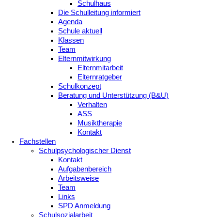
Schulhaus
Die Schulleitung informiert
Agenda
Schule aktuell
Klassen
Team
Elternmitwirkung
Elternmitarbeit
Elternratgeber
Schulkonzept
Beratung und Unterstützung (B&U)
Verhalten
ASS
Musiktherapie
Kontakt
Fachstellen
Schulpsychologischer Dienst
Kontakt
Aufgabenbereich
Arbeitsweise
Team
Links
SPD Anmeldung
Schulsozialarbeit