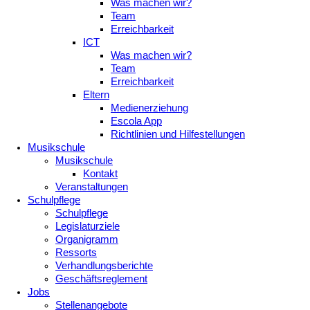
Was machen wir?
Team
Erreichbarkeit
ICT
Was machen wir?
Team
Erreichbarkeit
Eltern
Medienerziehung
Escola App
Richtlinien und Hilfestellungen
Musikschule
Musikschule
Kontakt
Veranstaltungen
Schulpflege
Schulpflege
Legislaturziele
Organigramm
Ressorts
Verhandlungsberichte
Geschäftsreglement
Jobs
Stellenangebote