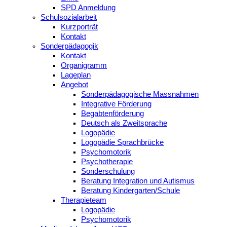
SPD Anmeldung
Schulsozialarbeit
Kurzporträt
Kontakt
Sonderpädagogik
Kontakt
Organigramm
Lageplan
Angebot
Sonderpädagogische Massnahmen
Integrative Förderung
Begabtenförderung
Deutsch als Zweitsprache
Logopädie
Logopädie Sprachbrücke
Psychomotorik
Psychotherapie
Sonderschulung
Beratung Integration und Autismus
Beratung Kindergarten/Schule
Therapieteam
Logopädie
Psychomotorik