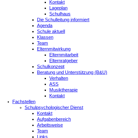
Kontakt
Lageplan
Schulhaus
Die Schulleitung informiert
Agenda
Schule aktuell
Klassen
Team
Elternmitwirkung
Elternmitarbeit
Elternratgeber
Schulkonzept
Beratung und Unterstützung (B&U)
Verhalten
ASS
Musiktherapie
Kontakt
Fachstellen
Schulpsychologischer Dienst
Kontakt
Aufgabenbereich
Arbeitsweise
Team
Links