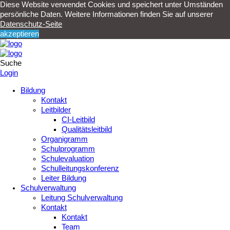
Diese Website verwendet Cookies und speichert unter Umständen
persönliche Daten. Weitere Informationen finden Sie auf unserer
Datenschutz-Seite
akzeptieren
Suche
Login
Bildung
Kontakt
Leitbilder
CI-Leitbild
Qualitätsleitbild
Organigramm
Schulprogramm
Schulevaluation
Schulleitungskonferenz
Leiter Bildung
Schulverwaltung
Leitung Schulverwaltung
Kontakt
Kontakt
Team