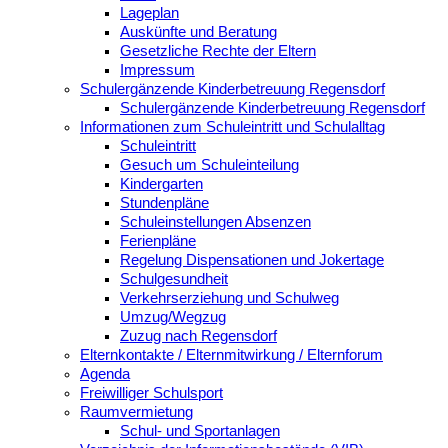
Lageplan
Auskünfte und Beratung
Gesetzliche Rechte der Eltern
Impressum
Schulergänzende Kinderbetreuung Regensdorf
Schulergänzende Kinderbetreuung Regensdorf
Informationen zum Schuleintritt und Schulalltag
Schuleintritt
Gesuch um Schuleinteilung
Kindergarten
Stundenpläne
Schuleinstellungen Absenzen
Ferienpläne
Regelung Dispensationen und Jokertage
Schulgesundheit
Verkehrserziehung und Schulweg
Umzug/Wegzug
Zuzug nach Regensdorf
Elternkontakte / Elternmitwirkung / Elternforum
Agenda
Freiwilliger Schulsport
Raumvermietung
Schul- und Sportanlagen