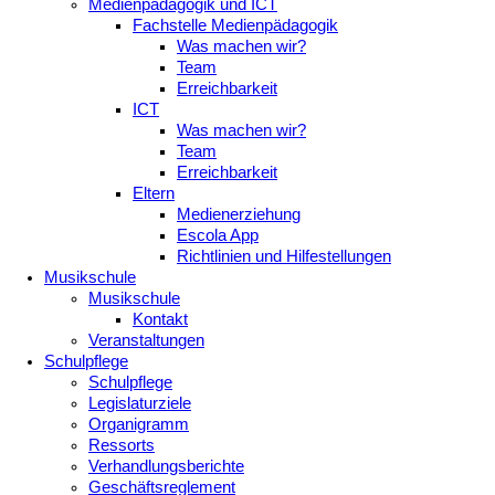
Medienpädagogik und ICT
Fachstelle Medienpädagogik
Was machen wir?
Team
Erreichbarkeit
ICT
Was machen wir?
Team
Erreichbarkeit
Eltern
Medienerziehung
Escola App
Richtlinien und Hilfestellungen
Musikschule
Musikschule
Kontakt
Veranstaltungen
Schulpflege
Schulpflege
Legislaturziele
Organigramm
Ressorts
Verhandlungsberichte
Geschäftsreglement