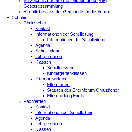
Verzeichnis der Informationsbestände (VIB)
Gesetzessammlung
Rechtliches aus der Gemeinde für die Schule
Schulen
Chrüzächer
Kontakt
Informationen der Schulleitung
Informationen der Schulleitung
Agenda
Schule aktuell
Lehrpersonen
Klassen
Schulklassen
Kindergartenklassen
Elternmitwirkung
Elternforum
Statuten des Elternforum Chrüzächer
Elternbildung Furttal
Pächterried
Kontakt
Informationen der Schulleitung
Agenda
Lehrpersonen
Klassen