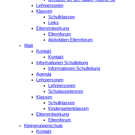
Lehrpersonen
Klassen
Schulklassen
Links
Elternmitwirkung
Elternforum
Aktivitäten Elternforum
Watt
Kontakt
Kontakt
Informationen Schulleitung
Informationen Schulleitung
Agenda
Lehrpersonen
Lehrpersonen
Schulassistenzen
Klassen
Schulklassen
Kindergartenklassen
Elternmitwirkung
Elternforum
Kleingruppenschule
Kontakt