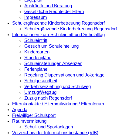
Lageplan
Auskünfte und Beratung
Gesetzliche Rechte der Eltern
Impressum
Schulergänzende Kinderbetreuung Regensdorf
Schulergänzende Kinderbetreuung Regensdorf
Informationen zum Schuleintritt und Schulalltag
Schuleintritt
Gesuch um Schuleinteilung
Kindergarten
Stundenpläne
Schuleinstellungen Absenzen
Ferienpläne
Regelung Dispensationen und Jokertage
Schulgesundheit
Verkehrserziehung und Schulweg
Umzug/Wegzug
Zuzug nach Regensdorf
Elternkontakte / Elternmitwirkung / Elternforum
Agenda
Freiwilliger Schulsport
Raumvermietung
Schul- und Sportanlagen
Verzeichnis der Informationsbestände (VIB)