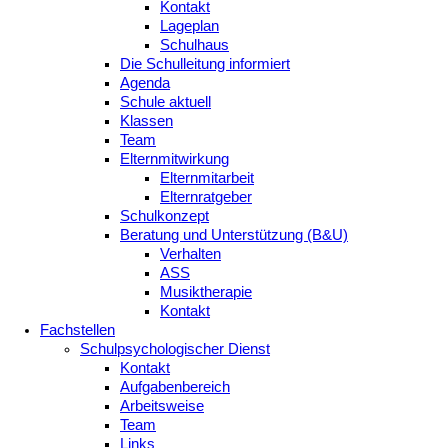
Kontakt
Lageplan
Schulhaus
Die Schulleitung informiert
Agenda
Schule aktuell
Klassen
Team
Elternmitwirkung
Elternmitarbeit
Elternratgeber
Schulkonzept
Beratung und Unterstützung (B&U)
Verhalten
ASS
Musiktherapie
Kontakt
Fachstellen
Schulpsychologischer Dienst
Kontakt
Aufgabenbereich
Arbeitsweise
Team
Links