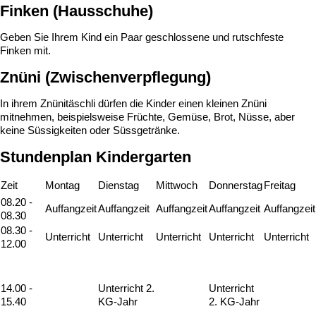
Finken (Hausschuhe)
Geben Sie Ihrem Kind ein Paar geschlossene und rutschfeste
Finken mit.
Znüni (Zwischenverpflegung)
In ihrem Znünitäschli dürfen die Kinder einen kleinen Znüni
mitnehmen, beispielsweise Früchte, Gemüse, Brot, Nüsse, aber
keine Süssigkeiten oder Süssgetränke.
Stundenplan Kindergarten
Zeit
Montag
Dienstag
Mittwoch
Donnerstag
Freitag
08.20 -
Auffangzeit
Auffangzeit
Auffangzeit
Auffangzeit
Auffangzeit
08.30
08.30 -
Unterricht
Unterricht
Unterricht
Unterricht
Unterricht
12.00
Unterricht 2.
Unterricht
14.00 -
KG-Jahr
2. KG-Jahr
15.40