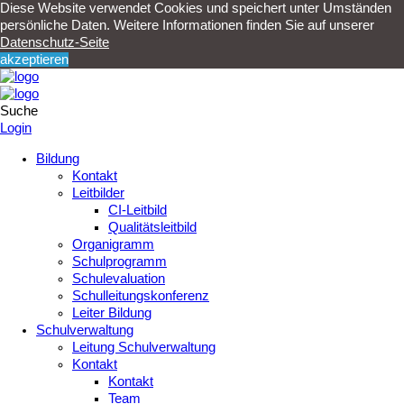
Diese Website verwendet Cookies und speichert unter Umständen
persönliche Daten. Weitere Informationen finden Sie auf unserer
Datenschutz-Seite
akzeptieren
Suche
Login
Bildung
Kontakt
Leitbilder
CI-Leitbild
Qualitätsleitbild
Organigramm
Schulprogramm
Schulevaluation
Schulleitungskonferenz
Leiter Bildung
Schulverwaltung
Leitung Schulverwaltung
Kontakt
Kontakt
Team