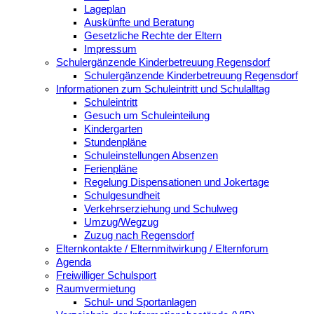
Lageplan
Auskünfte und Beratung
Gesetzliche Rechte der Eltern
Impressum
Schulergänzende Kinderbetreuung Regensdorf
Schulergänzende Kinderbetreuung Regensdorf
Informationen zum Schuleintritt und Schulalltag
Schuleintritt
Gesuch um Schuleinteilung
Kindergarten
Stundenpläne
Schuleinstellungen Absenzen
Ferienpläne
Regelung Dispensationen und Jokertage
Schulgesundheit
Verkehrserziehung und Schulweg
Umzug/Wegzug
Zuzug nach Regensdorf
Elternkontakte / Elternmitwirkung / Elternforum
Agenda
Freiwilliger Schulsport
Raumvermietung
Schul- und Sportanlagen