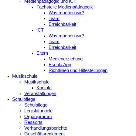
Medienpädagogik und ICT
Fachstelle Medienpädagogik
Was machen wir?
Team
Erreichbarkeit
ICT
Was machen wir?
Team
Erreichbarkeit
Eltern
Medienerziehung
Escola App
Richtlinien und Hilfestellungen
Musikschule
Musikschule
Kontakt
Veranstaltungen
Schulpflege
Schulpflege
Legislaturziele
Organigramm
Ressorts
Verhandlungsberichte
Geschäftsreglement