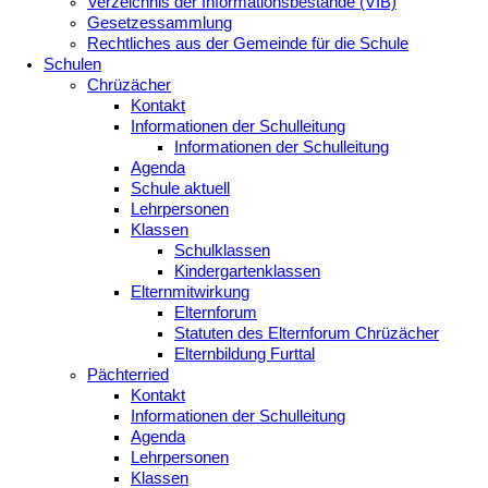
Verzeichnis der Informationsbestände (VIB)
Gesetzessammlung
Rechtliches aus der Gemeinde für die Schule
Schulen
Chrüzächer
Kontakt
Informationen der Schulleitung
Informationen der Schulleitung
Agenda
Schule aktuell
Lehrpersonen
Klassen
Schulklassen
Kindergartenklassen
Elternmitwirkung
Elternforum
Statuten des Elternforum Chrüzächer
Elternbildung Furttal
Pächterried
Kontakt
Informationen der Schulleitung
Agenda
Lehrpersonen
Klassen