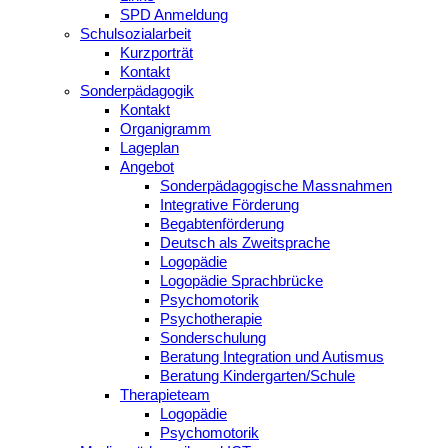
SPD Anmeldung
Schulsozialarbeit
Kurzporträt
Kontakt
Sonderpädagogik
Kontakt
Organigramm
Lageplan
Angebot
Sonderpädagogische Massnahmen
Integrative Förderung
Begabtenförderung
Deutsch als Zweitsprache
Logopädie
Logopädie Sprachbrücke
Psychomotorik
Psychotherapie
Sonderschulung
Beratung Integration und Autismus
Beratung Kindergarten/Schule
Therapieteam
Logopädie
Psychomotorik