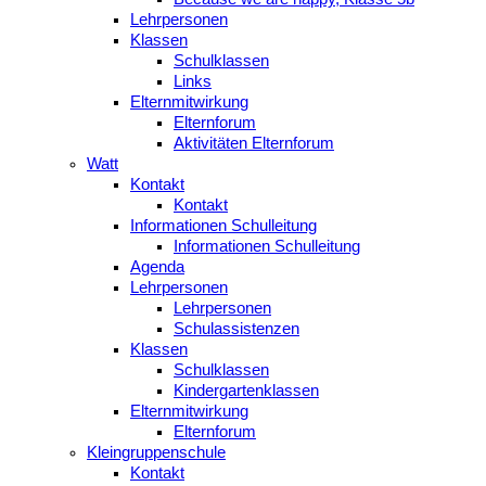
Lehrpersonen
Klassen
Schulklassen
Links
Elternmitwirkung
Elternforum
Aktivitäten Elternforum
Watt
Kontakt
Kontakt
Informationen Schulleitung
Informationen Schulleitung
Agenda
Lehrpersonen
Lehrpersonen
Schulassistenzen
Klassen
Schulklassen
Kindergartenklassen
Elternmitwirkung
Elternforum
Kleingruppenschule
Kontakt