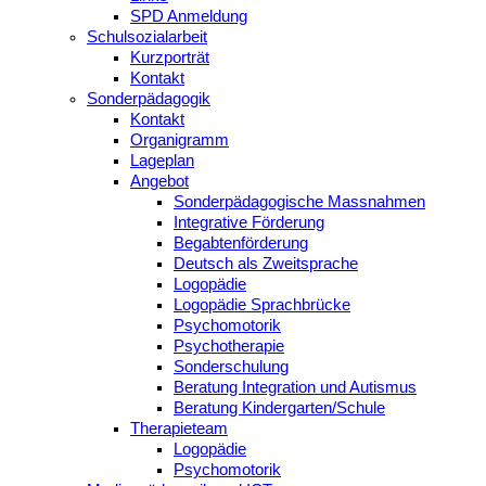
SPD Anmeldung
Schulsozialarbeit
Kurzporträt
Kontakt
Sonderpädagogik
Kontakt
Organigramm
Lageplan
Angebot
Sonderpädagogische Massnahmen
Integrative Förderung
Begabtenförderung
Deutsch als Zweitsprache
Logopädie
Logopädie Sprachbrücke
Psychomotorik
Psychotherapie
Sonderschulung
Beratung Integration und Autismus
Beratung Kindergarten/Schule
Therapieteam
Logopädie
Psychomotorik