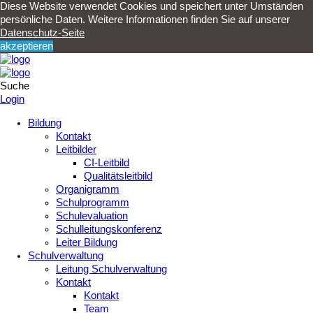
Diese Website verwendet Cookies und speichert unter Umständen
persönliche Daten. Weitere Informationen finden Sie auf unserer
Datenschutz-Seite
akzeptieren
Suche
Login
Bildung
Kontakt
Leitbilder
CI-Leitbild
Qualitätsleitbild
Organigramm
Schulprogramm
Schulevaluation
Schulleitungskonferenz
Leiter Bildung
Schulverwaltung
Leitung Schulverwaltung
Kontakt
Kontakt
Team