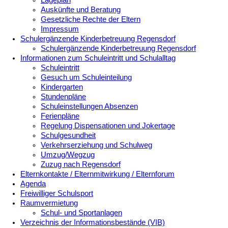
Lageplan
Auskünfte und Beratung
Gesetzliche Rechte der Eltern
Impressum
Schulergänzende Kinderbetreuung Regensdorf
Schulergänzende Kinderbetreuung Regensdorf
Informationen zum Schuleintritt und Schulalltag
Schuleintritt
Gesuch um Schuleinteilung
Kindergarten
Stundenpläne
Schuleinstellungen Absenzen
Ferienpläne
Regelung Dispensationen und Jokertage
Schulgesundheit
Verkehrserziehung und Schulweg
Umzug/Wegzug
Zuzug nach Regensdorf
Elternkontakte / Elternmitwirkung / Elternforum
Agenda
Freiwilliger Schulsport
Raumvermietung
Schul- und Sportanlagen
Verzeichnis der Informationsbestände (VIB)