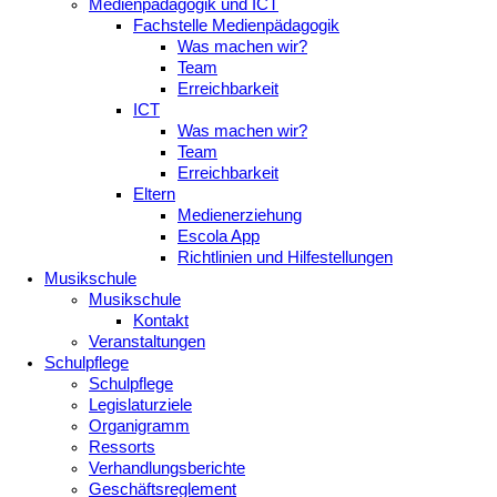
Medienpädagogik und ICT
Fachstelle Medienpädagogik
Was machen wir?
Team
Erreichbarkeit
ICT
Was machen wir?
Team
Erreichbarkeit
Eltern
Medienerziehung
Escola App
Richtlinien und Hilfestellungen
Musikschule
Musikschule
Kontakt
Veranstaltungen
Schulpflege
Schulpflege
Legislaturziele
Organigramm
Ressorts
Verhandlungsberichte
Geschäftsreglement