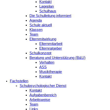
Kontakt
Lageplan
Schulhaus
Die Schulleitung informiert
Agenda
Schule aktuell
Klassen
Team
Elternmitwirkung
Elternmitarbeit
Elternratgeber
Schulkonzept
Beratung und Unterstützung (B&U)
Verhalten
ASS
Musiktherapie
Kontakt
Fachstellen
Schulpsychologischer Dienst
Kontakt
Aufgabenbereich
Arbeitsweise
Team
Links