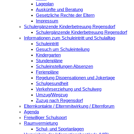
Lageplan
Auskünfte und Beratung
Gesetzliche Rechte der Eltern
Impressum
Schulergänzende Kinderbetreuung Regensdorf
Schulergänzende Kinderbetreuung Regensdorf
Informationen zum Schuleintritt und Schulalltag
Schuleintritt
Gesuch um Schuleinteilung
Kindergarten
Stundenpläne
Schuleinstellungen Absenzen
Ferienpläne
Regelung Dispensationen und Jokertage
Schulgesundheit
Verkehrserziehung und Schulweg
Umzug/Wegzug
Zuzug nach Regensdorf
Elternkontakte / Elternmitwirkung / Elternforum
Agenda
Freiwilliger Schulsport
Raumvermietung
Schul- und Sportanlagen