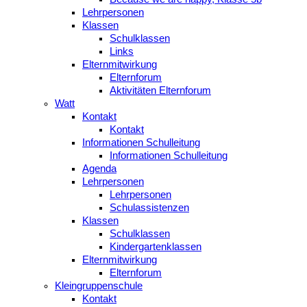
Lehrpersonen
Klassen
Schulklassen
Links
Elternmitwirkung
Elternforum
Aktivitäten Elternforum
Watt
Kontakt
Kontakt
Informationen Schulleitung
Informationen Schulleitung
Agenda
Lehrpersonen
Lehrpersonen
Schulassistenzen
Klassen
Schulklassen
Kindergartenklassen
Elternmitwirkung
Elternforum
Kleingruppenschule
Kontakt