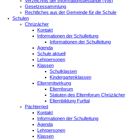
Verzeichnis der Informationsbestände (VIB)
Gesetzessammlung
Rechtliches aus der Gemeinde für die Schule
Schulen
Chrüzächer
Kontakt
Informationen der Schulleitung
Informationen der Schulleitung
Agenda
Schule aktuell
Lehrpersonen
Klassen
Schulklassen
Kindergartenklassen
Elternmitwirkung
Elternforum
Statuten des Elternforum Chrüzächer
Elternbildung Furttal
Pächterried
Kontakt
Informationen der Schulleitung
Agenda
Lehrpersonen
Klassen