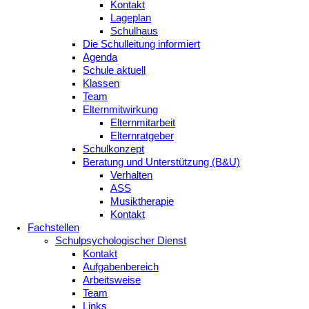
Kontakt
Lageplan
Schulhaus
Die Schulleitung informiert
Agenda
Schule aktuell
Klassen
Team
Elternmitwirkung
Elternmitarbeit
Elternratgeber
Schulkonzept
Beratung und Unterstützung (B&U)
Verhalten
ASS
Musiktherapie
Kontakt
Fachstellen
Schulpsychologischer Dienst
Kontakt
Aufgabenbereich
Arbeitsweise
Team
Links