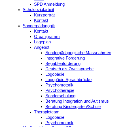
SPD Anmeldung
Schulsozialarbeit
Kurzporträt
Kontakt
Sonderpädagogik
Kontakt
Organigramm
Lageplan
Angebot
Sonderpädagogische Massnahmen
Integrative Förderung
Begabtenförderung
Deutsch als Zweitsprache
Logopädie
Logopädie Sprachbrücke
Psychomotorik
Psychotherapie
Sonderschulung
Beratung Integration und Autismus
Beratung Kindergarten/Schule
Therapieteam
Logopädie
Psychomotorik