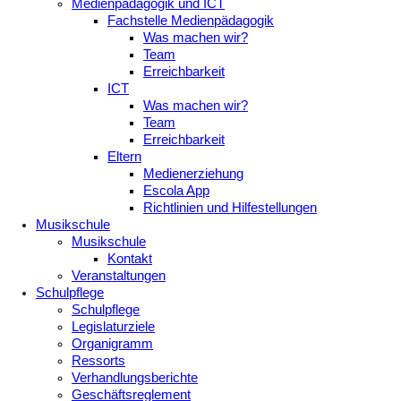
Medienpädagogik und ICT
Fachstelle Medienpädagogik
Was machen wir?
Team
Erreichbarkeit
ICT
Was machen wir?
Team
Erreichbarkeit
Eltern
Medienerziehung
Escola App
Richtlinien und Hilfestellungen
Musikschule
Musikschule
Kontakt
Veranstaltungen
Schulpflege
Schulpflege
Legislaturziele
Organigramm
Ressorts
Verhandlungsberichte
Geschäftsreglement