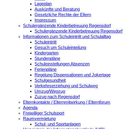
Lageplan
Auskünfte und Beratung
Gesetzliche Rechte der Eltern
Impressum
Schulergänzende Kinderbetreuung Regensdorf
Schulergänzende Kinderbetreuung Regensdorf
Informationen zum Schuleintritt und Schulalltag
Schuleintritt
Gesuch um Schuleinteilung
Kindergarten
Stundenpläne
Schuleinstellungen Absenzen
Ferienpläne
Regelung Dispensationen und Jokertage
Schulgesundheit
Verkehrserziehung und Schulweg
Umzug/Wegzug
Zuzug nach Regensdorf
Elternkontakte / Elternmitwirkung / Elternforum
Agenda
Freiwilliger Schulsport
Raumvermietung
Schul- und Sportanlagen