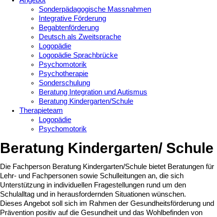
Angebot
Sonderpädagogische Massnahmen
Integrative Förderung
Begabtenförderung
Deutsch als Zweitsprache
Logopädie
Logopädie Sprachbrücke
Psychomotorik
Psychotherapie
Sonderschulung
Beratung Integration und Autismus
Beratung Kindergarten/Schule
Therapieteam
Logopädie
Psychomotorik
Beratung Kindergarten/ Schule
Die Fachperson Beratung Kindergarten/Schule bietet Beratungen für
Lehr- und Fachpersonen sowie Schulleitungen an, die sich
Unterstützung in individuellen Fragestellungen rund um den
Schulalltag und in herausfordernden Situationen wünschen.
Dieses Angebot soll sich im Rahmen der Gesundheitsförderung und
Prävention positiv auf die Gesundheit und das Wohlbefinden von