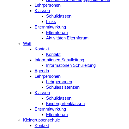
Lehrpersonen
Klassen
Schulklassen
Links
Elternmitwirkung
Elternforum
Aktivitäten Elternforum
Watt
Kontakt
Kontakt
Informationen Schulleitung
Informationen Schulleitung
Agenda
Lehrpersonen
Lehrpersonen
Schulassistenzen
Klassen
Schulklassen
Kindergartenklassen
Elternmitwirkung
Elternforum
Kleingruppenschule
Kontakt