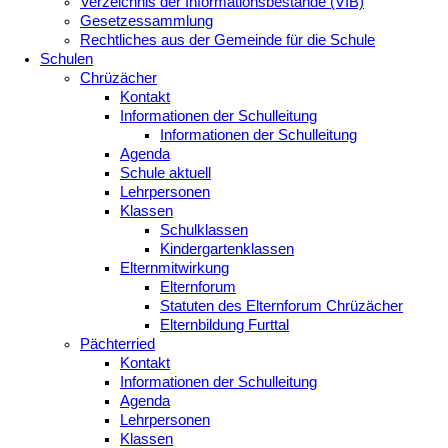
Verzeichnis der Informationsbestände (VIB)
Gesetzessammlung
Rechtliches aus der Gemeinde für die Schule
Schulen
Chrüzächer
Kontakt
Informationen der Schulleitung
Informationen der Schulleitung
Agenda
Schule aktuell
Lehrpersonen
Klassen
Schulklassen
Kindergartenklassen
Elternmitwirkung
Elternforum
Statuten des Elternforum Chrüzächer
Elternbildung Furttal
Pächterried
Kontakt
Informationen der Schulleitung
Agenda
Lehrpersonen
Klassen