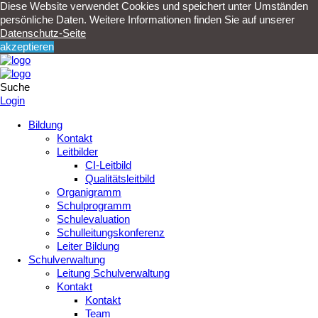
Diese Website verwendet Cookies und speichert unter Umständen
persönliche Daten. Weitere Informationen finden Sie auf unserer
Datenschutz-Seite
akzeptieren
Suche
Login
Bildung
Kontakt
Leitbilder
CI-Leitbild
Qualitätsleitbild
Organigramm
Schulprogramm
Schulevaluation
Schulleitungskonferenz
Leiter Bildung
Schulverwaltung
Leitung Schulverwaltung
Kontakt
Kontakt
Team