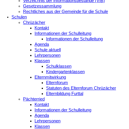
Verzeichnis der Informationsbestände (VIB)
Gesetzessammlung
Rechtliches aus der Gemeinde für die Schule
Schulen
Chrüzächer
Kontakt
Informationen der Schulleitung
Informationen der Schulleitung
Agenda
Schule aktuell
Lehrpersonen
Klassen
Schulklassen
Kindergartenklassen
Elternmitwirkung
Elternforum
Statuten des Elternforum Chrüzächer
Elternbildung Furttal
Pächterried
Kontakt
Informationen der Schulleitung
Agenda
Lehrpersonen
Klassen