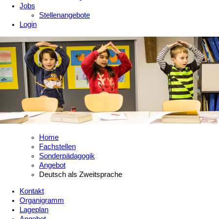
Jobs
Stellenangebote
Login
Home
Fachstellen
Sonderpädagogik
Angebot
Deutsch als Zweitsprache
Kontakt
Organigramm
Lageplan