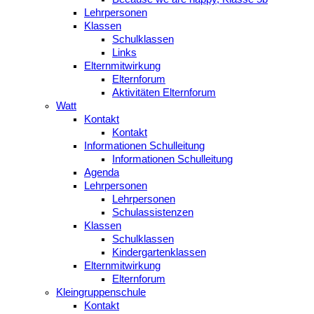
Lehrpersonen
Klassen
Schulklassen
Links
Elternmitwirkung
Elternforum
Aktivitäten Elternforum
Watt
Kontakt
Kontakt
Informationen Schulleitung
Informationen Schulleitung
Agenda
Lehrpersonen
Lehrpersonen
Schulassistenzen
Klassen
Schulklassen
Kindergartenklassen
Elternmitwirkung
Elternforum
Kleingruppenschule
Kontakt