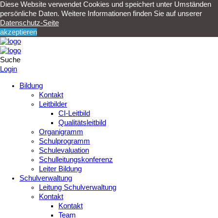
Diese Website verwendet Cookies und speichert unter Umständen
persönliche Daten. Weitere Informationen finden Sie auf unserer
Datenschutz-Seite
akzeptieren
Suche
Login
Bildung
Kontakt
Leitbilder
CI-Leitbild
Qualitätsleitbild
Organigramm
Schulprogramm
Schulevaluation
Schulleitungskonferenz
Leiter Bildung
Schulverwaltung
Leitung Schulverwaltung
Kontakt
Kontakt
Team