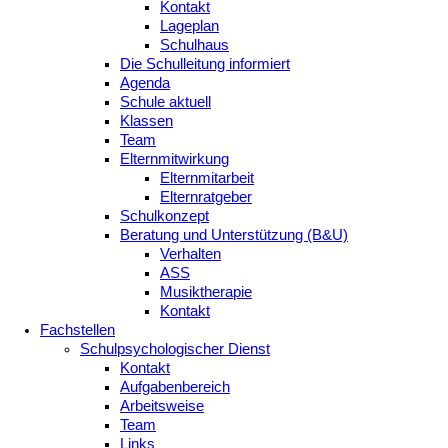
Kontakt
Lageplan
Schulhaus
Die Schulleitung informiert
Agenda
Schule aktuell
Klassen
Team
Elternmitwirkung
Elternmitarbeit
Elternratgeber
Schulkonzept
Beratung und Unterstützung (B&U)
Verhalten
ASS
Musiktherapie
Kontakt
Fachstellen
Schulpsychologischer Dienst
Kontakt
Aufgabenbereich
Arbeitsweise
Team
Links