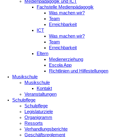
Medienpädagogik und ICT
Fachstelle Medienpädagogik
Was machen wir?
Team
Erreichbarkeit
ICT
Was machen wir?
Team
Erreichbarkeit
Eltern
Medienerziehung
Escola App
Richtlinien und Hilfestellungen
Musikschule
Musikschule
Kontakt
Veranstaltungen
Schulpflege
Schulpflege
Legislaturziele
Organigramm
Ressorts
Verhandlungsberichte
Geschäftsreglement