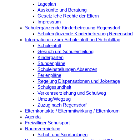
Lageplan
Auskünfte und Beratung
Gesetzliche Rechte der Eltern
Impressum
Schulergänzende Kinderbetreuung Regensdorf
Schulergänzende Kinderbetreuung Regensdorf
Informationen zum Schuleintritt und Schulalltag
Schuleintritt
Gesuch um Schuleinteilung
Kindergarten
Stundenpläne
Schuleinstellungen Absenzen
Ferienpläne
Regelung Dispensationen und Jokertage
Schulgesundheit
Verkehrserziehung und Schulweg
Umzug/Wegzug
Zuzug nach Regensdorf
Elternkontakte / Elternmitwirkung / Elternforum
Agenda
Freiwilliger Schulsport
Raumvermietung
Schul- und Sportanlagen