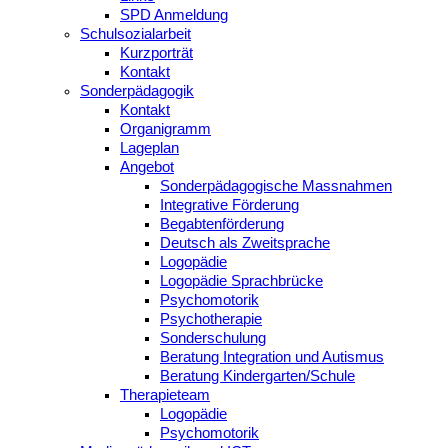
SPD Anmeldung
Schulsozialarbeit
Kurzporträt
Kontakt
Sonderpädagogik
Kontakt
Organigramm
Lageplan
Angebot
Sonderpädagogische Massnahmen
Integrative Förderung
Begabtenförderung
Deutsch als Zweitsprache
Logopädie
Logopädie Sprachbrücke
Psychomotorik
Psychotherapie
Sonderschulung
Beratung Integration und Autismus
Beratung Kindergarten/Schule
Therapieteam
Logopädie
Psychomotorik